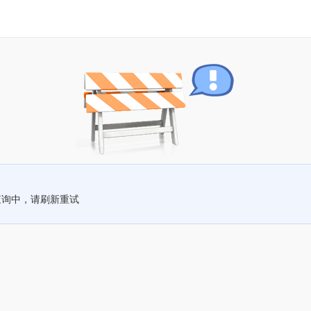
查询中，请刷新重试